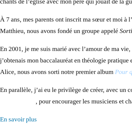
chants de l’église avec mon père qui jouait de la gu
À 7 ans, mes parents ont inscrit ma sœur et moi à l
Matthieu, nous avons fondé un groupe appelé
Sort
En 2001, je me suis marié avec l’amour de ma vie, 
j’obtenais mon baccalauréat en théologie pratique 
Alice, nous avons sorti notre premier album
Pour q
En parallèle, j’ai eu le privilège de créer, avec un 
Francophonie
, pour encourager les musiciens et ch
En savoir plus