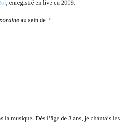
toi
, enregistré en live en 2009.
mporaine
au sein de l’
Institut de Théologie pour la
s la musique. Dès l’âge de 3 ans, je chantais les