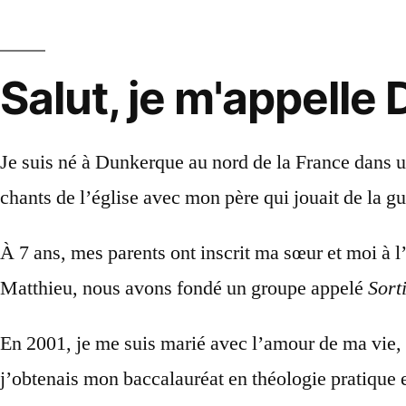
Salut,
je
m'appelle
Je suis né à Dunkerque au nord de la France dans un
chants de l’église avec mon père qui jouait de la gu
À 7 ans, mes parents ont inscrit ma sœur et moi à l
Matthieu, nous avons fondé un groupe appelé
Sort
En 2001, je me suis marié avec l’amour de ma vie, 
j’obtenais mon baccalauréat en théologie pratique 