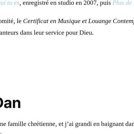
ui tu es
,
enregistré en studio en 2007, puis
Plus de 
comité, le
Certificat en Musique et Louange Conte
anteurs dans leur service pour Dieu.
Dan
e famille chrétienne, et j’ai grandi en baignant dan