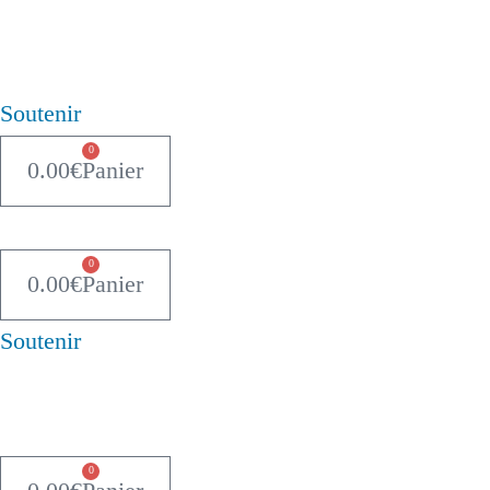
Soutenir
0
0.00
€
Panier
0
0.00
€
Panier
Soutenir
0