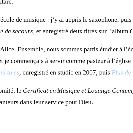
itare.
’école de musique : j’y ai appris le saxophone, pui
ie de secours
, et enregistré deux titres sur l’album
G
Alice. Ensemble, nous sommes partis étudier à l’éc
et je commençais à servir comme pasteur à l’église
ui tu es
,
enregistré en studio en 2007, puis
Plus de 
comité, le
Certificat en Musique et Louange Conte
anteurs dans leur service pour Dieu.