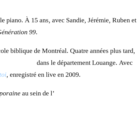
s le piano. À 15 ans, avec Sandie, Jérémie, Ruben et
énération 99
.
ole biblique de Montréal. Quatre années plus tard,
Nouvelle Vie
dans le département Louange. Avec
toi
, enregistré en live en 2009.
mporaine
au sein de l’
Institut de Théologie pour la