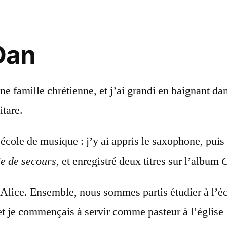
Dan
e famille chrétienne, et j’ai grandi en baignant dan
itare.
’école de musique : j’y ai appris le saxophone, pui
ie de secours
, et enregistré deux titres sur l’album
G
Alice. Ensemble, nous sommes partis étudier à l’éc
et je commençais à servir comme pasteur à l’église