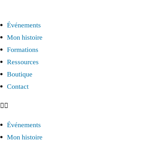
Événements
Mon histoire
Formations
Ressources
Boutique
Contact
Événements
Mon histoire