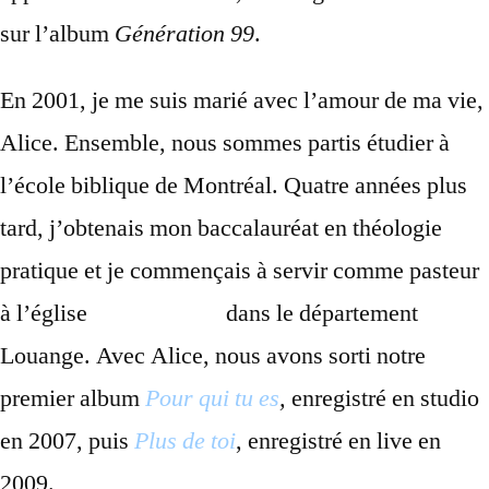
sur l’album
Génération 99
.
En 2001, je me suis marié avec l’amour de ma vie,
Alice. Ensemble, nous sommes partis étudier à
l’école biblique de Montréal. Quatre années plus
tard, j’obtenais mon baccalauréat en théologie
pratique et je commençais à servir comme pasteur
à l’église
Nouvelle Vie
dans le département
Louange. Avec Alice, nous avons sorti notre
premier album
Pour qui tu es
,
enregistré en studio
en 2007, puis
Plus de toi
, enregistré en live en
2009.