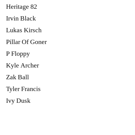
Heritage 82
Irvin Black
Lukas Kirsch
Pillar Of Goner
P Floppy
Kyle Archer
Zak Ball
Tyler Francis
Ivy Dusk
BOOK NOW