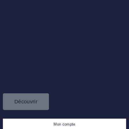
Événements
Dan intervient régulièrement dans toute la France et
autres pays francophones pour transmettre sa passion
pour Dieu et susciter des vocations dans le ministère de
la louange. Si vous désirez l’inviter pour un temps de
formation ou une soirée de louange, cliquez ici.
Découvrir
Mon compte