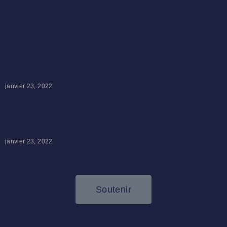
POSTS
14 NEW ARTISTS ADDED TO THE 2020
LINEUP!
janvier 23, 2022
Read More ›
JOIN THE EDMB 2020 VOLUNTEERS
janvier 23, 2022
Read More ›
Soutenir