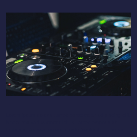
Lorem ipsum dolor sit amet, consectetur adipiscing elit.
Maecenas varius tortor nibh, sit amet tempor nibh
finibus et. Aenean eu enim justo. Vestibulum aliquam