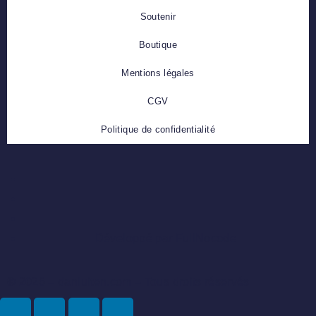
Soutenir
Boutique
Mentions légales
CGV
Politique de confidentialité
Développé par FullNocode
© 2026 – danluiten.com – Tous droits réservés