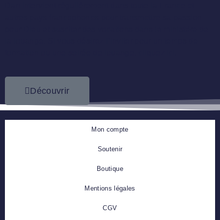
Dan intervient régulièrement dans toute la France et
autres pays francophones pour transmettre sa passion
pour Dieu et susciter des vocations dans le ministère de
la louange. Si vous désirez l’inviter pour un temps de
formation ou une soirée de louange, cliquez ici.
Découvrir
Mon compte
Soutenir
Boutique
Mentions légales
CGV