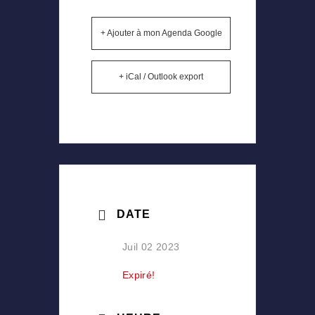
+ Ajouter à mon Agenda Google
+ iCal / Outlook export
DATE
Juil 02 2023
Expiré!