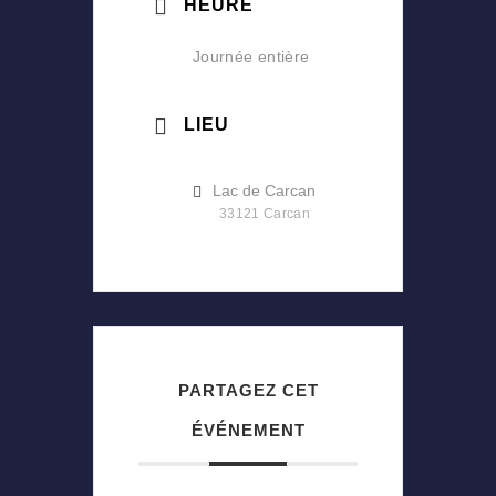
HEURE
Journée entière
LIEU
Lac de Carcan
33121 Carcan
PARTAGEZ CET
ÉVÉNEMENT