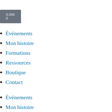
0.00
€
0
Événements
Mon histoire
Formations
Ressources
Boutique
Contact
Événements
Mon histoire