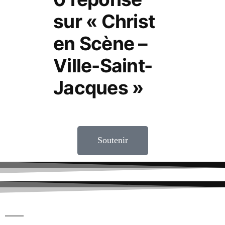
sur « Christ
en Scène –
Ville-Saint-
Jacques »
Soutenir