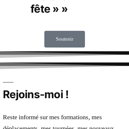
fête » »
Soutenir
Rejoins-moi !
Reste informé sur mes formations, mes
déplacements, mes tournées, mes nouveaux