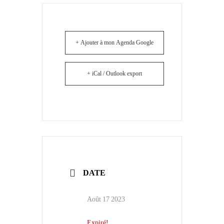
+ Ajouter à mon Agenda Google
+ iCal / Outlook export
DATE
Août 17 2023
Expiré!