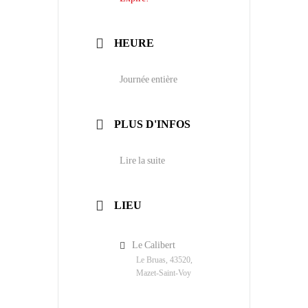
HEURE
Journée entière
PLUS D'INFOS
Lire la suite
LIEU
Le Calibert
Le Bruas, 43520,
Mazet-Saint-Voy