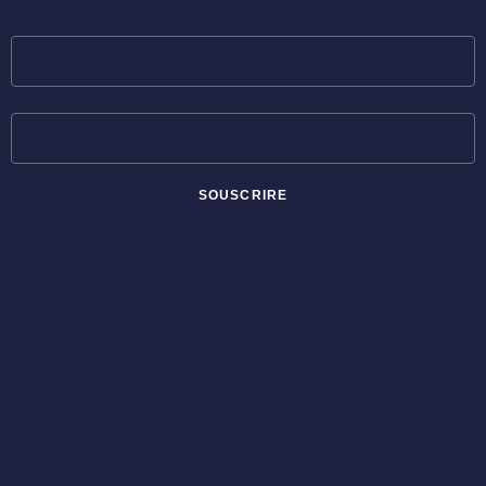
Prénom
Email
SOUSCRIRE
ÉVÉNEMENTS
Dan intervient régulièrement dans toute la France et autres
pays francophones pour transmettre sa passion pour Dieu et