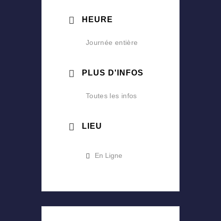
HEURE
Journée entière
PLUS D'INFOS
Toutes les infos
LIEU
En Ligne