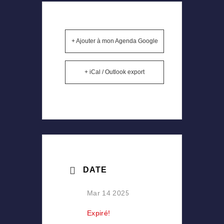
+ Ajouter à mon Agenda Google
+ iCal / Outlook export
DATE
Mar 14 2025
Expiré!