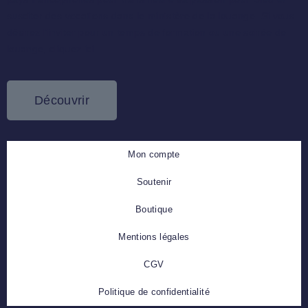
susciter des vocations dans le ministère de la louange. Si vous
désirez l’inviter pour un temps de formation ou une soirée de
louange, cliquez ici.
Découvrir
Mon compte
Soutenir
Boutique
Mentions légales
CGV
Politique de confidentialité