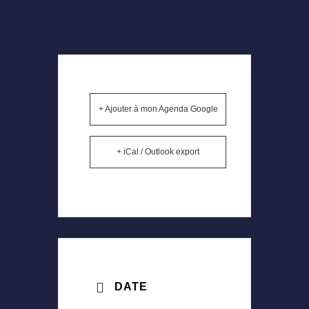
+ Ajouter à mon Agenda Google
+ iCal / Outlook export
DATE