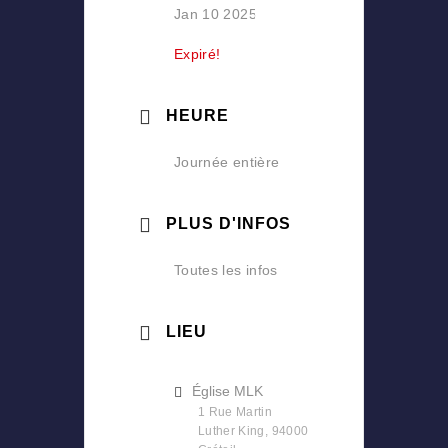
Jan 10 2025
Expiré!
HEURE
Journée entière
PLUS D'INFOS
Toutes les infos
LIEU
Église MLK
1 Rue Martin
Luther King, 94000