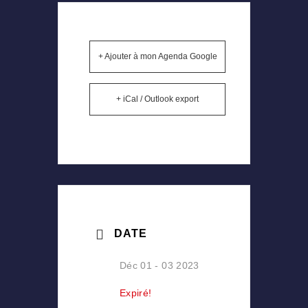
+ Ajouter à mon Agenda Google
+ iCal / Outlook export
DATE
Déc 01 - 03 2023
Expiré!