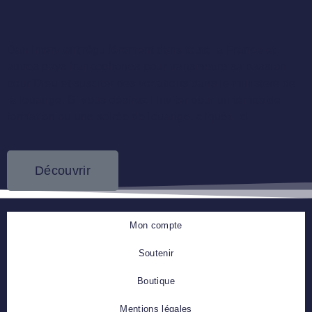
Dan intervient régulièrement dans toute la France et
autres pays francophones pour transmettre sa passion
pour Dieu et susciter des vocations dans le ministère de
la louange. Si vous désirez l’inviter pour un temps de
formation ou une soirée de louange, cliquez ici.
Découvrir
Mon compte
Soutenir
Boutique
Mentions légales