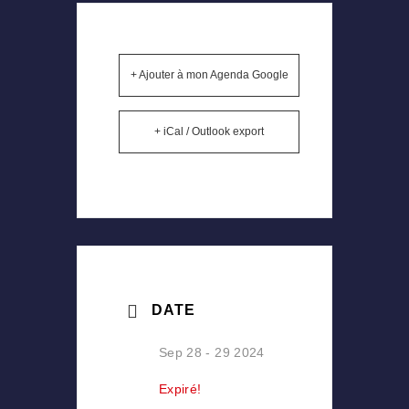
+ Ajouter à mon Agenda Google
+ iCal / Outlook export
DATE
Sep 28 - 29 2024
Expiré!