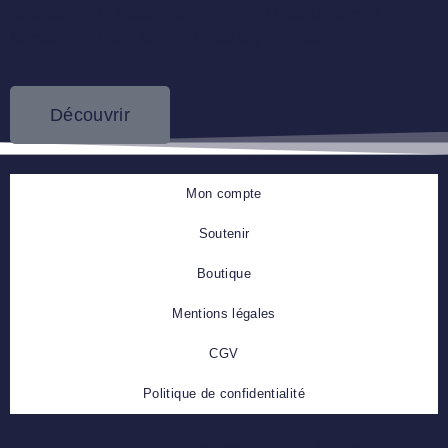
la louange. Si vous désirez l’inviter pour un temps de
formation ou une soirée de louange, cliquez ici.
Découvrir
Mon compte
Soutenir
Boutique
Mentions légales
CGV
Politique de confidentialité
Développé par FullNocode