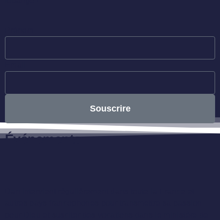
louange !
Prénom
Email
Souscrire
Événements
Dan intervient régulièrement dans toute la France et
autres pays francophones pour transmettre sa passion
pour Dieu et susciter des vocations dans le ministère de