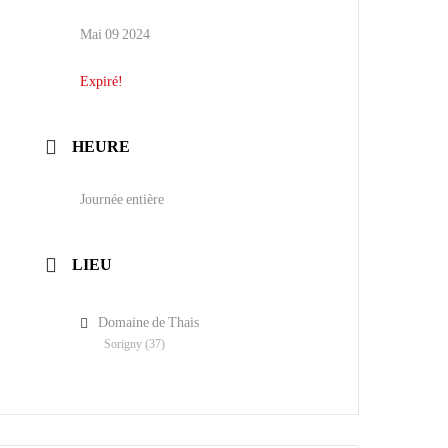
Mai 09 2024
Expiré!
HEURE
Journée entière
LIEU
Domaine de Thais
Sorigny (37)