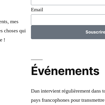
Email
ents, mes
s choses qui
Souscrir
e !
Événements
Dan intervient régulièrement dans to
pays francophones pour transmettre