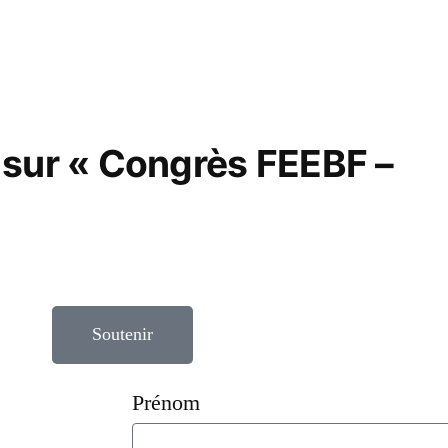
 sur « Congrès FEEBF –
Soutenir
Prénom