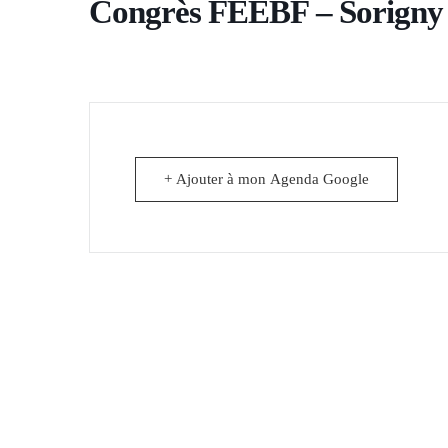
Congrès FEEBF – Sorigny
+ Ajouter à mon Agenda Google