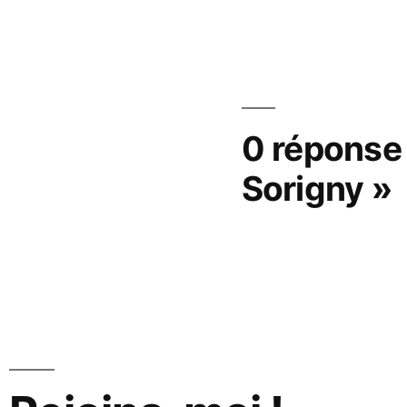
0 réponse
Sorigny »