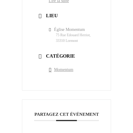
Lire la suite
LIEU
Église Momentum
75 Rue Edouard Herriot,
33310 Lormont
CATÉGORIE
Momentum
PARTAGEZ CET ÉVÉNEMENT