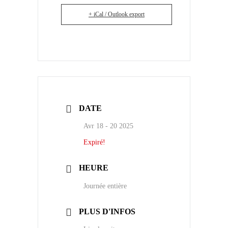
+ iCal / Outlook export
DATE
Avr 18 - 20 2025
Expiré!
HEURE
Journée entière
PLUS D'INFOS