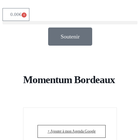
0.00
€
0
Soutenir
Momentum Bordeaux
+ Ajouter à mon Agenda Google