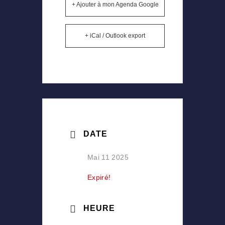
+ Ajouter à mon Agenda Google
+ iCal / Outlook export
DATE
Mai 11 2025
Expiré!
HEURE