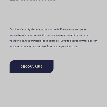
Dan intervient régulièrement dans toute la France et autres pays
francophones pour transmettre sa passion pour Dieu et susciter des
vocations dans le ministère de la louange. Si vous désirez l’inviter pour un
temps de formation ou une soirée de louange, cliquez ici.
DÉCOUVRIR