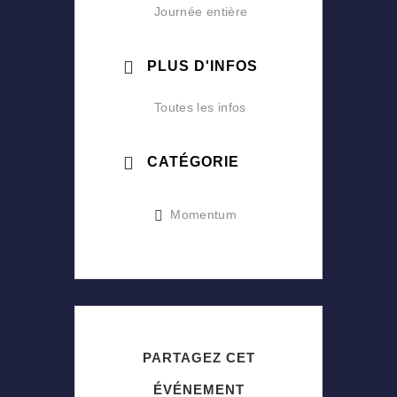
Journée entière
PLUS D'INFOS
Toutes les infos
CATÉGORIE
Momentum
PARTAGEZ CET
ÉVÉNEMENT