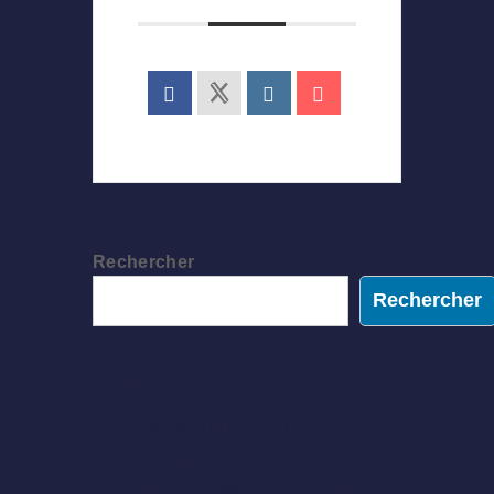
Rechercher
Rechercher
Recent Posts
14 NEW ARTISTS ADDED TO
THE 2020 LINEUP!
Join the EDMB 2020 volunteers