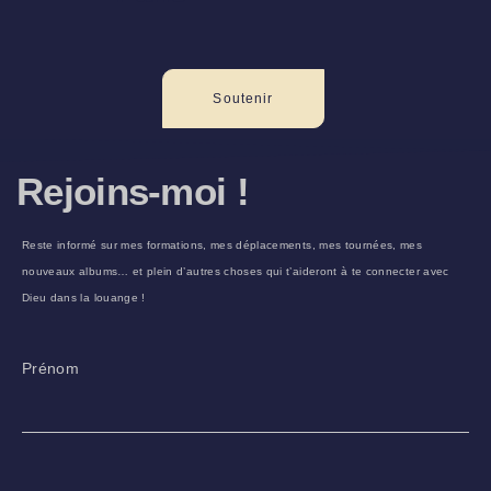
Soutenir
Rejoins-moi !
Reste informé sur mes formations, mes déplacements, mes tournées, mes
nouveaux albums… et plein d’autres choses qui t’aideront à te connecter avec
Dieu dans la louange !
Prénom