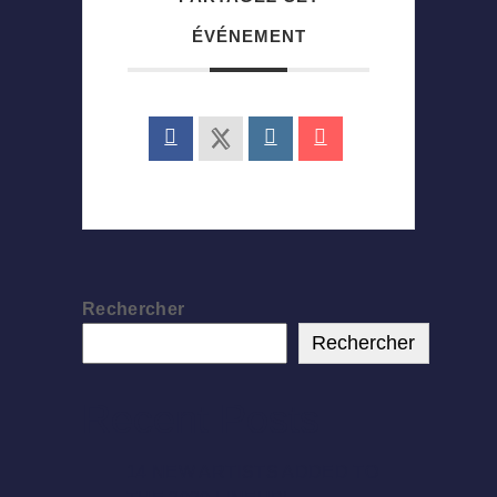
ÉVÉNEMENT
Rechercher
Rechercher
Recent Posts
14 NEW ARTISTS ADDED TO