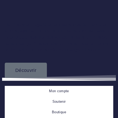
Dan intervient régulièrement dans toute la France et
autres pays francophones pour transmettre sa passion
pour Dieu et susciter des vocations dans le ministère
de la louange. Si vous désirez l’inviter pour un temps
de formation ou une soirée de louange, cliquez ici.
Découvrir
Mon compte
Soutenir
Boutique