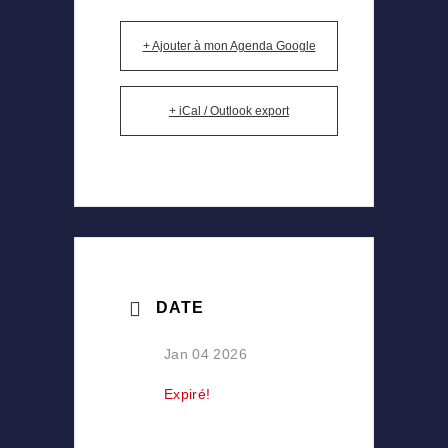
+ Ajouter à mon Agenda Google
+ iCal / Outlook export
DATE
Jan 04 2026
Expiré!