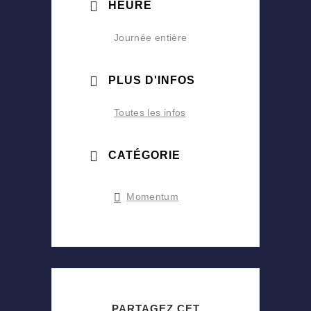
HEURE
Journée entière
PLUS D'INFOS
Toutes les infos
CATÉGORIE
Momentum
PARTAGEZ CET