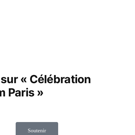
sur « Célébration
 Paris »
Soutenir