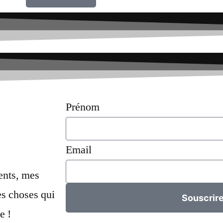
Prénom
Email
ents, mes
s choses qui
Souscrir
e !