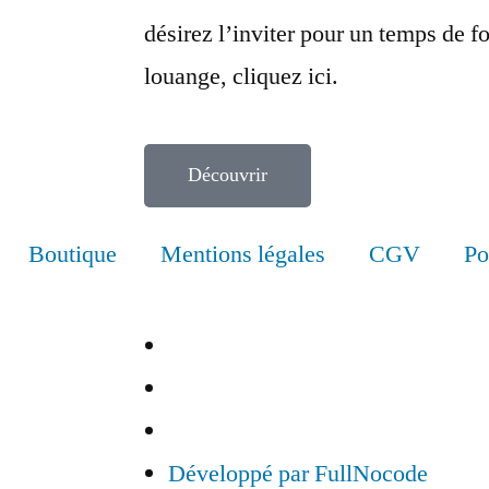
désirez l’inviter pour un temps de f
louange, cliquez ici.
Découvrir
Boutique
Mentions légales
CGV
Po
Développé par FullNocode