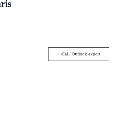
ris
+ iCal / Outlook export