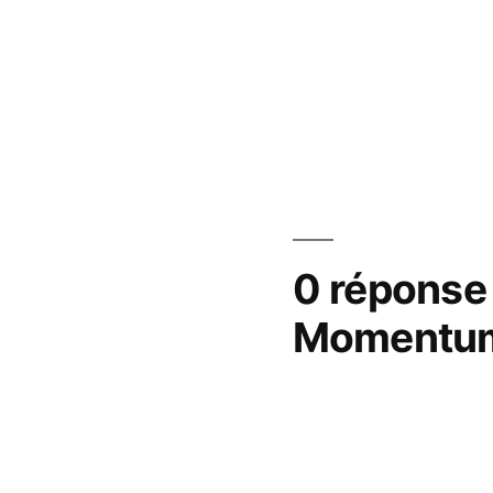
0 réponse 
Momentum