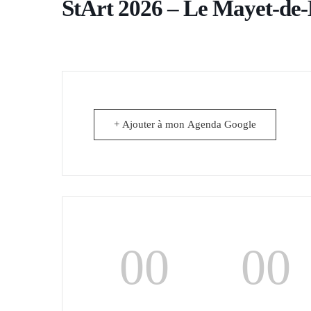
StArt 2026 – Le Mayet-de
+ Ajouter à mon Agenda Google
00
00