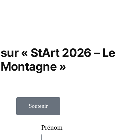
sur « StArt 2026 – Le
-Montagne »
Soutenir
Prénom