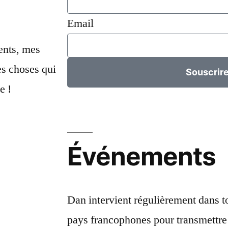
Email
ents, mes
s choses qui
Souscrir
e !
Événements
Dan intervient régulièrement dans to
pays francophones pour transmettre