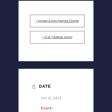
+ Ajouter à mon Agenda Google
+ iCal / Outlook export
DATE
Oct 31 2025
Expiré!