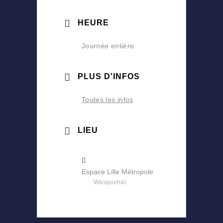
HEURE
Journée entière
PLUS D'INFOS
Toutes les infos
LIEU
Espace Lille Métropole
Wasquehal