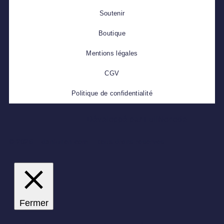
Soutenir
Boutique
Mentions légales
CGV
Politique de confidentialité
Développé par FullNocode
© 2026 – danluiten.com – Tous droits réservés
Fermer