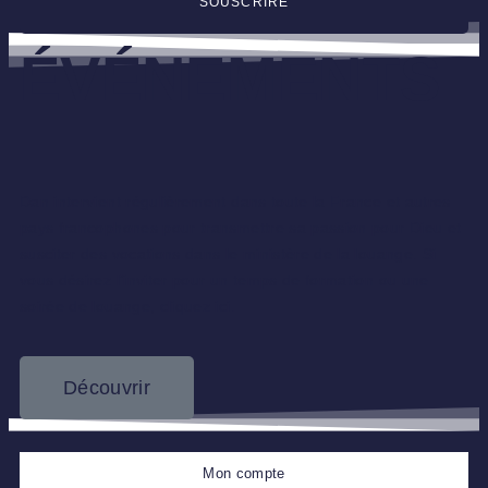
SOUSCRIRE
ÉVÉNEMENTS
Dan intervient régulièrement dans toute la France et autres
pays francophones pour transmettre sa passion pour Dieu et
susciter des vocations dans le ministère de la louange. Si
vous désirez l’inviter pour un temps de formation ou une
soirée de louange, cliquez ici.
Découvrir
Mon compte