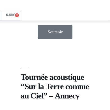
0.00
€
0
Soutenir
Tournée acoustique
“Sur la Terre comme
au Ciel” – Annecy