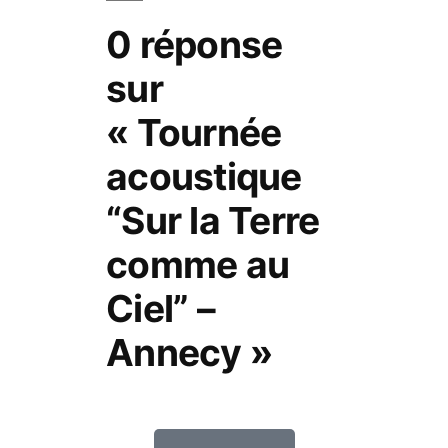
0 réponse
sur
« Tournée
acoustique
“Sur la Terre
comme au
Ciel” –
Annecy »