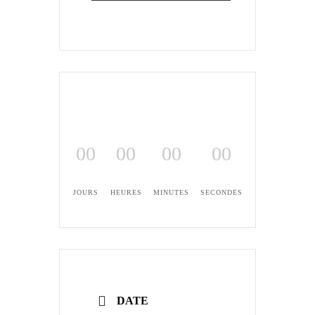
00
00
00
00
JOURS
HEURES
MINUTES
SECONDES
DATE