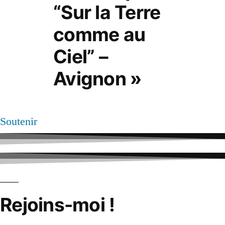
“Sur la Terre
comme au
Ciel” –
Avignon »
Soutenir
Rejoins-moi !