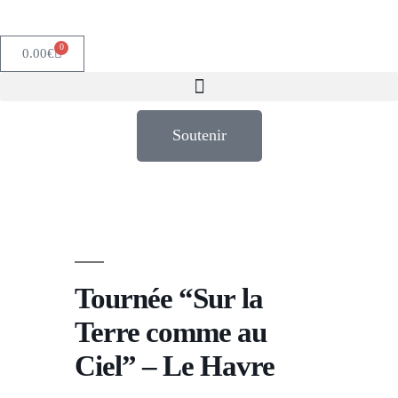
0
0.00
€
Soutenir
Tournée “Sur la
Terre comme au
Ciel” – Le Havre