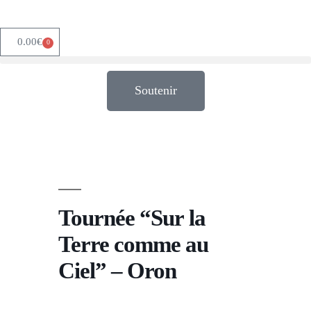
0.00
€
0
Soutenir
Tournée “Sur la
Terre comme au
Ciel” – Oron