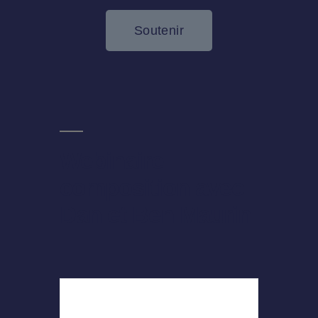
Soutenir
Webinaire
composition avec
Dan et Ben Maurin