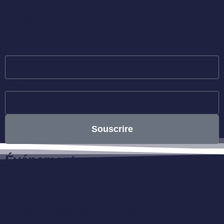
choses qui t’aideront à te connecter avec Dieu dans la
louange !
Prénom
Email
Souscrire
Événements
Dan intervient régulièrement dans toute la France et