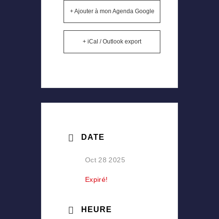
+ Ajouter à mon Agenda Google
+ iCal / Outlook export
DATE
Oct 28 2025
Expiré!
HEURE