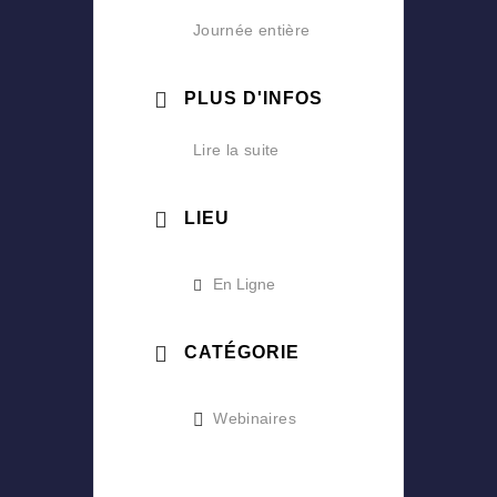
Journée entière
PLUS D'INFOS
Lire la suite
LIEU
En Ligne
CATÉGORIE
Webinaires