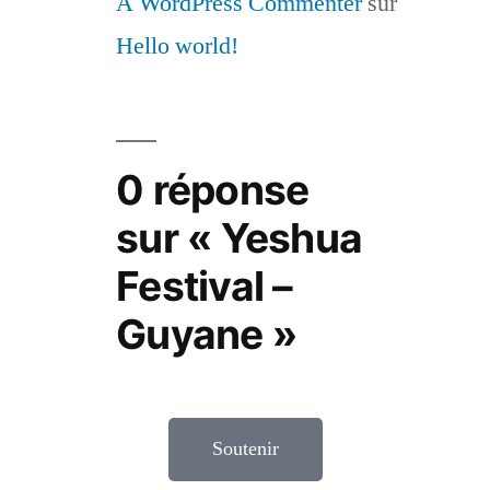
A WordPress Commenter
sur
Hello world!
0 réponse
sur « Yeshua
Festival –
Guyane »
Soutenir