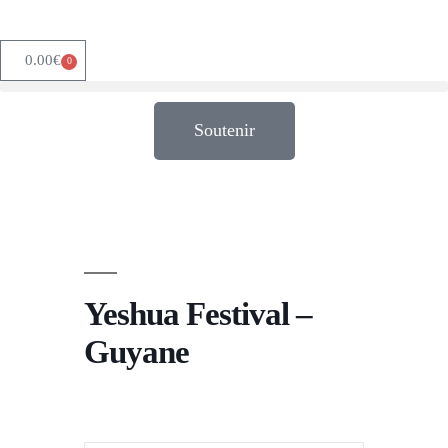
0.00
€
0
Soutenir
Yeshua Festival –
Guyane