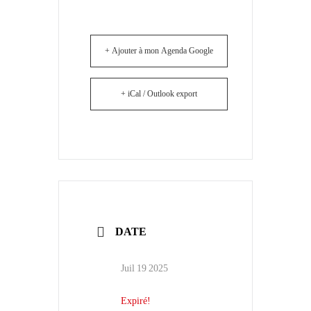
+ Ajouter à mon Agenda Google
+ iCal / Outlook export
DATE
Juil 19 2025
Expiré!