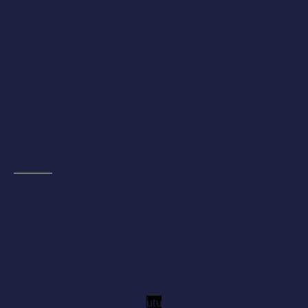
Événements
Mon histoire
Formations
Ressources
Boutique
Contact
Soutenir
PREVIOUS
EDMB
FESTIVALS
Youtube