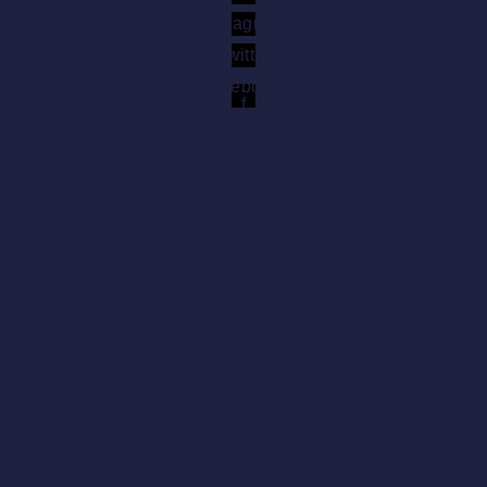
Instagram
Twitter
Facebook-
f
ALL PHOTOS
ONE PLACE