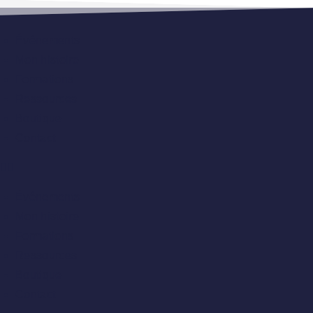
Événements
Mon histoire
Formations
Ressources
Boutique
Contact
Événements
Mon histoire
Formations
Ressources
Boutique
Contact