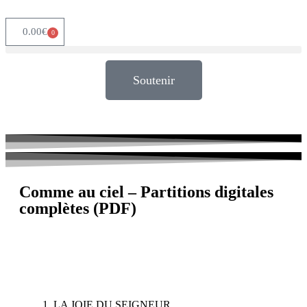
0.00
€
0
Soutenir
Comme au ciel – Partitions digitales
complètes (PDF)
LA JOIE DU SEIGNEUR