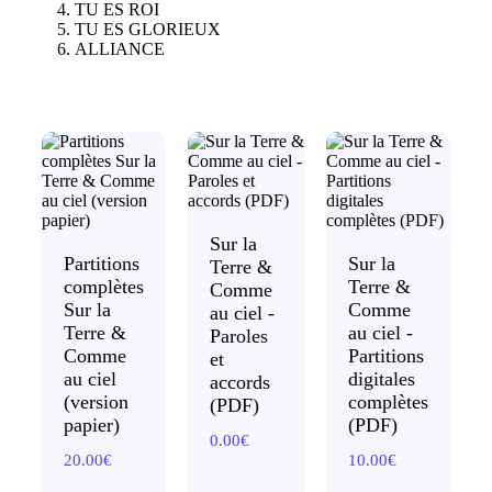
TU ES ROI
TU ES GLORIEUX
ALLIANCE
Sur la
Partitions
Sur la
Terre &
complètes
Terre &
Comme
Sur la
Comme
au ciel -
Terre &
au ciel -
Paroles
Comme
Partitions
et
au ciel
digitales
accords
(version
complètes
(PDF)
papier)
(PDF)
0.00
€
20.00
€
10.00
€