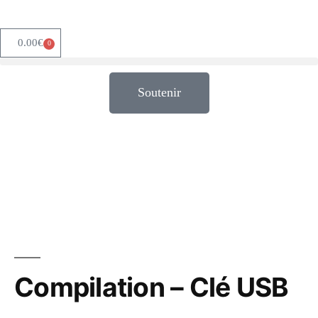
0.00
€
0
Soutenir
Compilation – Clé USB