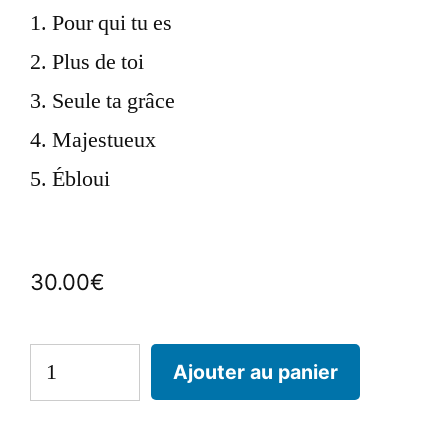
Pour qui tu es
Plus de toi
Seule ta grâce
Majestueux
Ébloui
30.00
€
Ajouter au panier