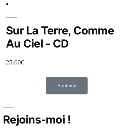
Sur La Terre, Comme
Au Ciel - CD
25.00
€
Soutenir
Rejoins-moi !