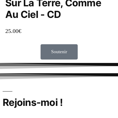
Sur La Terre, Comme
Au Ciel - CD
25.00
€
Soutenir
Rejoins-moi !