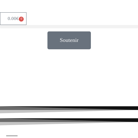
0.00
€
0
Soutenir