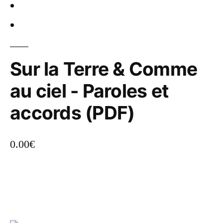
Sur la Terre & Comme
au ciel - Paroles et
accords (PDF)
0.00
€