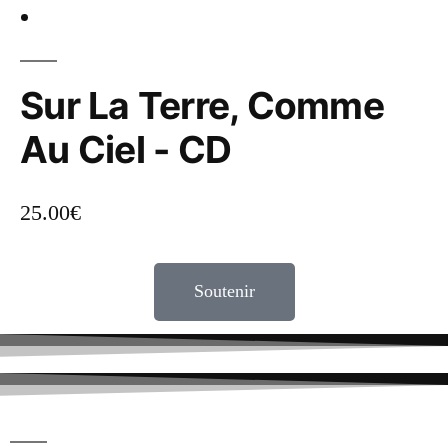
Sur La Terre, Comme
Au Ciel - CD
25.00
€
Soutenir