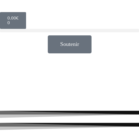
0.00
€
0
Soutenir