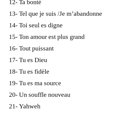
12- Ta bonté
13- Tel que je suis /Je m’abandonne
14- Toi seul es digne
15- Ton amour est plus grand
16- Tout puissant
17- Tu es Dieu
18- Tu es fidèle
19- Tu es ma source
20- Un souffle nouveau
21- Yahweh