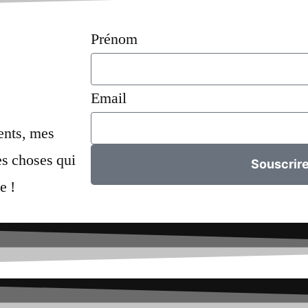
Prénom
Email
ents, mes
s choses qui
Souscrir
e !