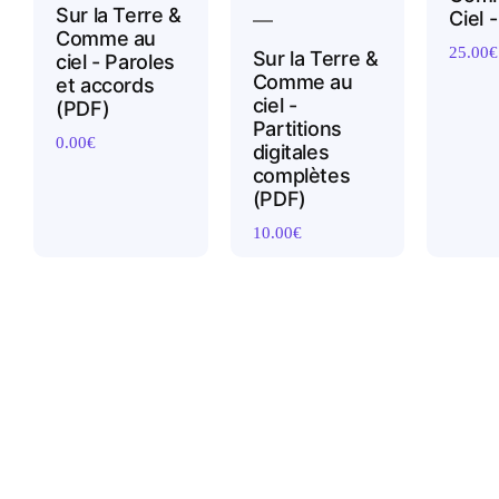
Sur la Terre &
Ciel 
Comme au
25.00
€
Sur la Terre &
ciel - Paroles
Comme au
et accords
ciel -
(PDF)
Partitions
0.00
€
digitales
complètes
(PDF)
10.00
€