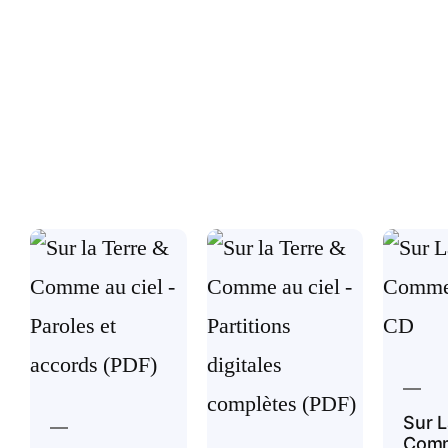
Sur L
Com