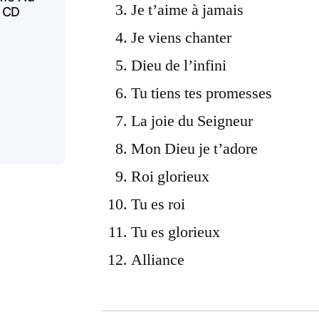
Je t’aime à jamais
- CD
Je viens chanter
Dieu de l’infini
Tu tiens tes promesses
La joie du Seigneur
Mon Dieu je t’adore
Roi glorieux
Tu es roi
Tu es glorieux
Alliance