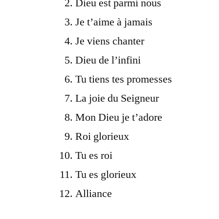
Dieu est parmi nous
Je t’aime à jamais
Je viens chanter
Dieu de l’infini
Tu tiens tes promesses
La joie du Seigneur
Mon Dieu je t’adore
Roi glorieux
Tu es roi
Tu es glorieux
Alliance