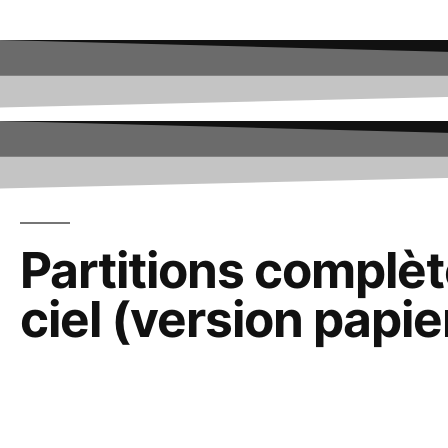
Partitions complè
ciel (version papie