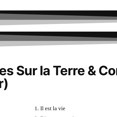
tes Sur la Terre & 
r)
Il est la vie