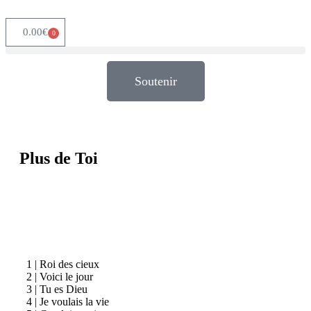
0.00
€
0
Soutenir
Plus de Toi
1 | Roi des cieux
2 | Voici le jour
3 | Tu es Dieu
4 | Je voulais la vie