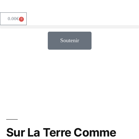
0.00
€
0
Soutenir
Sur La Terre Comme