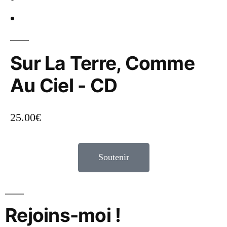
Sur La Terre, Comme
Au Ciel - CD
25.00
€
Soutenir
Rejoins-moi !